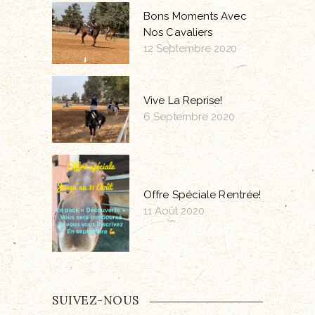
Bons Moments Avec
Nos Cavaliers
12 Septembre 2020
Vive La Reprise!
6 Septembre 2020
Offre Spéciale Rentrée!
11 Août 2020
SUIVEZ-NOUS