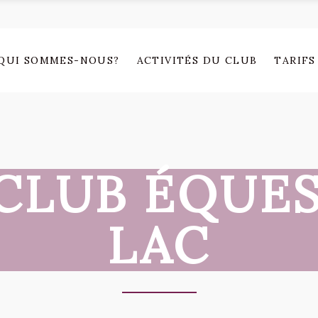
QUI SOMMES-NOUS?
ACTIVITÉS DU CLUB
TARIFS
CLUB ÉQUE
LAC