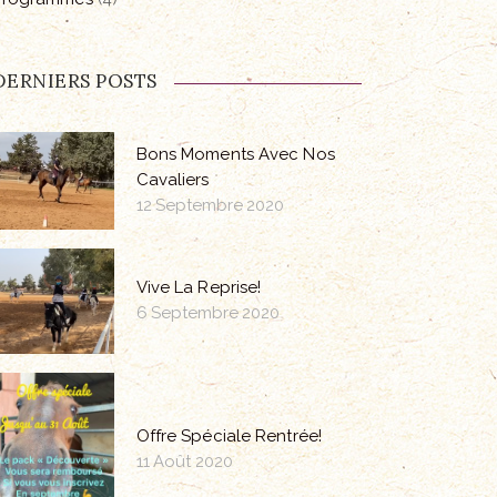
DERNIERS POSTS
Bons Moments Avec Nos
Cavaliers
12 Septembre 2020
Vive La Reprise!
6 Septembre 2020
Offre Spéciale Rentrée!
11 Août 2020