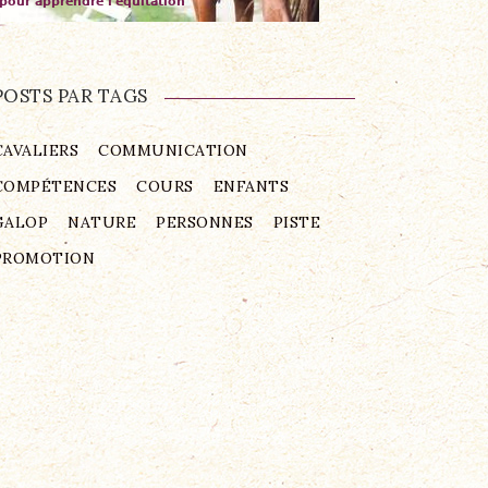
POSTS PAR TAGS
CAVALIERS
COMMUNICATION
COMPÉTENCES
COURS
ENFANTS
GALOP
NATURE
PERSONNES
PISTE
PROMOTION