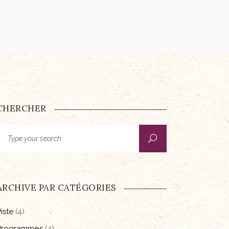
CHERCHER
earch
or:
ARCHIVE PAR CATÉGORIES
iste
(4)
Programmes
(4)