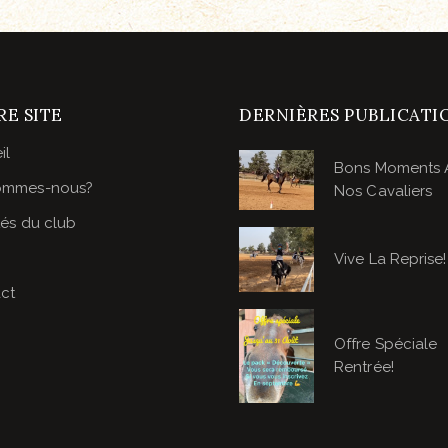
E SITE
DERNIÈRES PUBLICATI
il
Bons Moments 
ommes-nous?
Nos Cavaliers
tés du club
Vive La Reprise!
ct
Offre Spéciale
Rentrée!