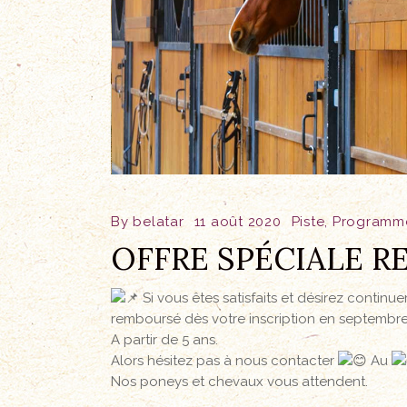
By
belatar
11 août 2020
Piste
,
Programm
OFFRE SPÉCIALE R
Si vous êtes satisfaits et désirez contin
remboursé dès votre inscription en septembre 
A partir de 5 ans.
Alors hésitez pas à nous contacter
Au
Nos poneys et chevaux vous attendent.