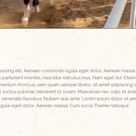
ipiscing elit. Aenean commodo ligula eget dolor. Aenean massa
parturient montes, nascetur ridiculus mus. Nam eget dui. Etiam
mentum rhoncus, sem quam semper libero, sit amet adipiscing
luctus pulvinar, hendrerit id, lorem. Maecenas nec odio et ant
 venenatis faucibus. Nullam quis ante. Lorem ipsum dolor sit am
igula eget dolor. Aenean massa. Cum sociis Theme natoque