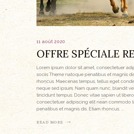
11 août 2020
OFFRE SPÉCIALE R
Lorem ipsum dolor sit amet, consectetuer ad
sociis Theme natoque penatibus et magnis dis 
rhoncus. Maecenas tempus, tellus eget condi
neque sed ipsum. Nam quam nunc, blandit vel, 
tincidunt tempus. Donec vitae sapien ut libero
consectetuer adipiscing elit nean commodo l
penatibus et magnis dis. Etiam rhoncus.
READ MORE