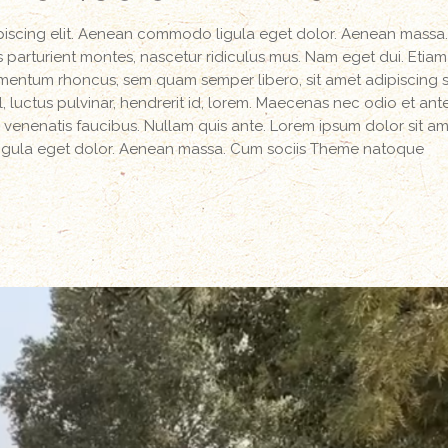
ipiscing elit. Aenean commodo ligula eget dolor. Aenean massa
parturient montes, nascetur ridiculus mus. Nam eget dui. Etiam
mentum rhoncus, sem quam semper libero, sit amet adipiscing
luctus pulvinar, hendrerit id, lorem. Maecenas nec odio et ant
 venenatis faucibus. Nullam quis ante. Lorem ipsum dolor sit am
igula eget dolor. Aenean massa. Cum sociis Theme natoque