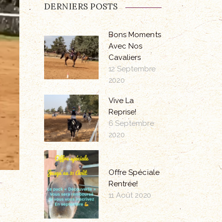
DERNIERS POSTS
Bons Moments
Avec Nos
Cavaliers
12 Septembre
2020
Vive La
Reprise!
6 Septembre
2020
Offre Spéciale
Rentrée!
11 Août 2020