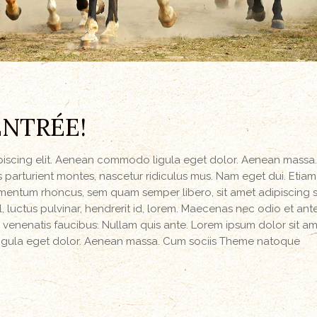
ENTRÉE!
ipiscing elit. Aenean commodo ligula eget dolor. Aenean massa
parturient montes, nascetur ridiculus mus. Nam eget dui. Etiam
mentum rhoncus, sem quam semper libero, sit amet adipiscing
luctus pulvinar, hendrerit id, lorem. Maecenas nec odio et ant
 venenatis faucibus. Nullam quis ante. Lorem ipsum dolor sit am
igula eget dolor. Aenean massa. Cum sociis Theme natoque