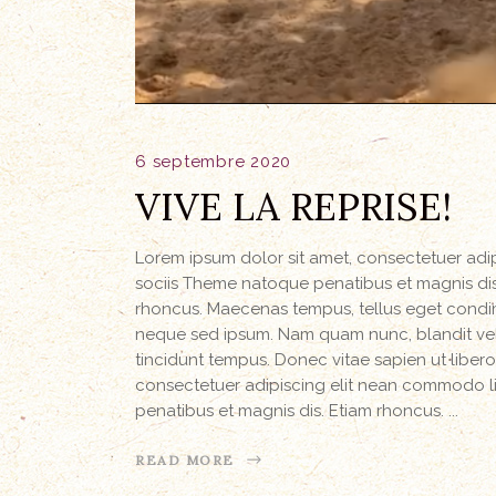
6 septembre 2020
VIVE LA REPRISE!
Lorem ipsum dolor sit amet, consectetuer ad
sociis Theme natoque penatibus et magnis dis 
rhoncus. Maecenas tempus, tellus eget condi
neque sed ipsum. Nam quam nunc, blandit vel, 
tincidunt tempus. Donec vitae sapien ut libero
consectetuer adipiscing elit nean commodo l
penatibus et magnis dis. Etiam rhoncus.
READ MORE